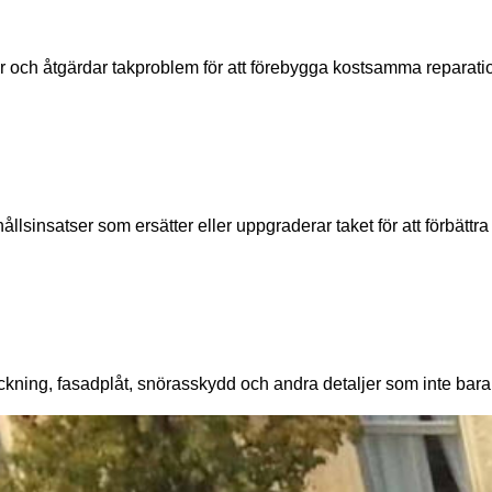
r och åtgärdar takproblem för att förebygga kostsamma reparation
insatser som ersätter eller uppgraderar taket för att förbättra 
ning, fasadplåt, snörasskydd och andra detaljer som inte bara sk