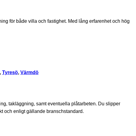
ing för både villa och fastighet. Med lång erfarenhet och hög
,
Tyresö
,
Värmdö
ing, takläggning, samt eventuella plåtarbeten. Du slipper
ekt och enligt gällande branschstandard.