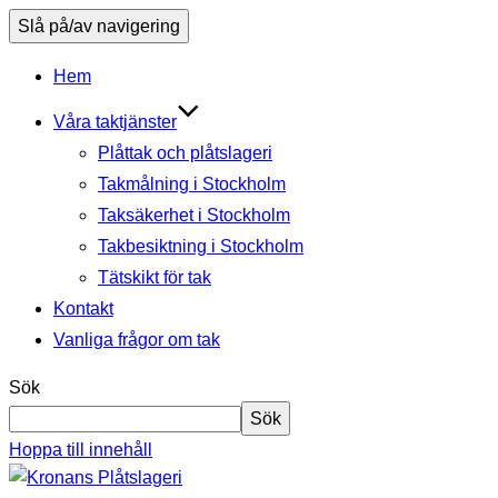
Slå på/av navigering
Hem
Våra taktjänster
Plåttak och plåtslageri
Takmålning i Stockholm
Taksäkerhet i Stockholm
Takbesiktning i Stockholm
Tätskikt för tak
Kontakt
Vanliga frågor om tak
Sök
Sök
Hoppa till innehåll