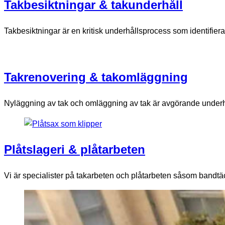
Takbesiktningar & takunderhåll​
Takbesiktningar är en kritisk underhållsprocess som identifiera
Takrenovering & takomläggning
Nyläggning av tak och omläggning av tak är avgörande underhålls
Plåtslageri & plåtarbeten
Vi är specialister på takarbeten och plåtarbeten såsom bandtäck