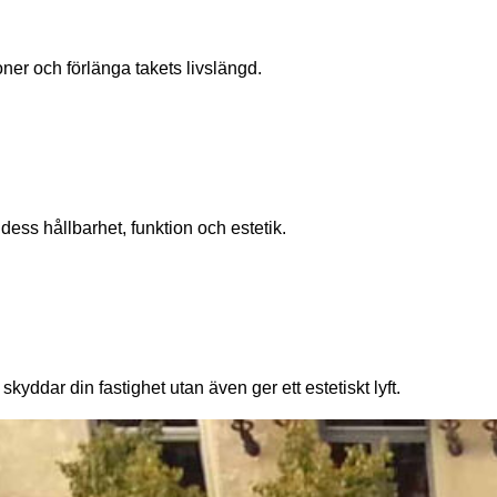
er och förlänga takets livslängd.​
dess hållbarhet, funktion och estetik.
yddar din fastighet utan även ger ett estetiskt lyft.